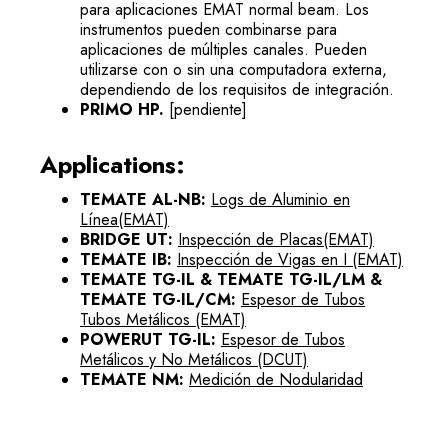
para aplicaciones EMAT normal beam. Los
instrumentos pueden combinarse para
aplicaciones de múltiples canales. Pueden
utilizarse con o sin una computadora externa,
dependiendo de los requisitos de integración.
PRIMO HP.
[pendiente]
Applications:
TEMATE AL-NB:
Logs de Aluminio en
Línea(EMAT)
BRIDGE UT:
Inspección de Placas(EMAT)
TEMATE IB:
Inspección de Vigas en I (EMAT)
TEMATE TG-IL & TEMATE TG-IL/LM &
TEMATE TG-IL/CM:
Espesor de Tubos
Tubos Metálicos (EMAT)
POWERUT TG-IL:
Espesor de Tubos
Metálicos y No Metálicos (DCUT)
TEMATE NM:
Medición de Nodularidad